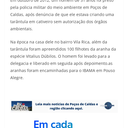
Em outubro de 2012, um homem de 31 anos foi preso
pela policia militar do meio ambiente em Poços de
Caldas, após denúncia de que ele estava criando uma
tarântula em cativeiro sem autorização dos órgãos
ambientais.
Na época na casa dele no bairro Vila Rica, além da
tarântula foram apreendidos 100 filhotes da aranha da
espécie Vitalius Dúbilos. O homem foi levado para a
delegacia e liberado em seguida após depoimento.as
aranhas foram encaminhadas para o IBAMA em Pouso
Alegre.