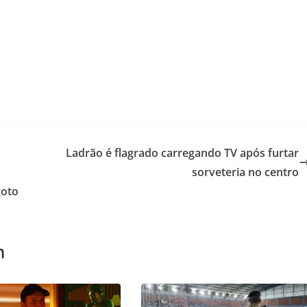
Ladrão é flagrado carregando TV após furtar
sorveteria no centro
goto
m