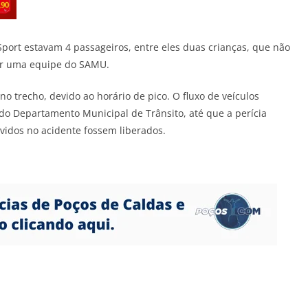
port estavam 4 passageiros, entre eles duas crianças, que não
or uma equipe do SAMU.
 no trecho, devido ao horário de pico. O fluxo de veículos
 do Departamento Municipal de Trânsito, até que a perícia
lvidos no acidente fossem liberados.