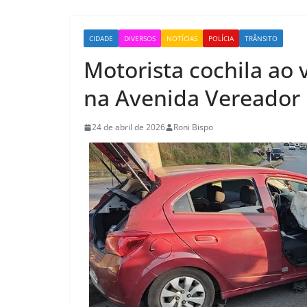
CIDADE
DIVERSOS
NOTÍCIAS
POLÍCIA
TRÂNSITO
Motorista cochila ao 
na Avenida Vereador
24 de abril de 2026
Roni Bispo