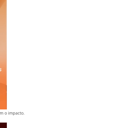
om o impacto.