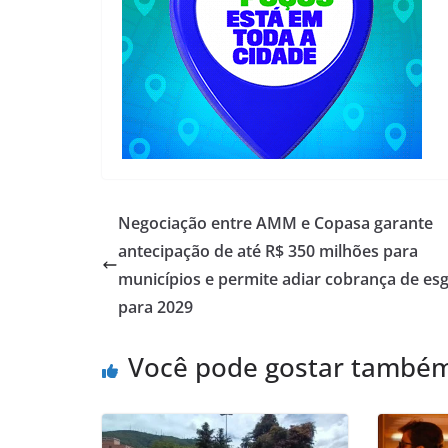
Negociação entre AMM e Copasa garante
antecipação de até R$ 350 milhões para
municípios e permite adiar cobrança de es
para 2029
Você pode gostar també