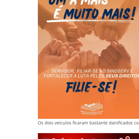
Os dois veículos ficaram bastante danificados c