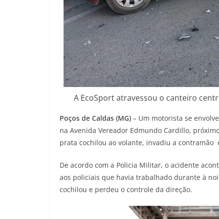
A EcoSport atravessou o canteiro centr
Poços de Caldas (MG)
– Um motorista se envolve
na Avenida Vereador Edmundo Cardillo, próximo 
prata cochilou ao volante, invadiu a contramão 
De acordo com a Policia Militar, o acidente aco
aos policiais que havia trabalhado durante à no
cochilou e perdeu o controle da direção.