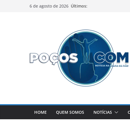
Pular
Últimos:
6 de agosto de 2026
para
o
conteúdo
HOME
QUEM SOMOS
NOTÍCIAS