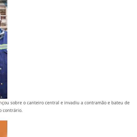
ançou sobre o canteiro central e invadiu a contramão e bateu de
 contrário.