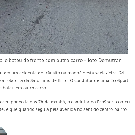
al e bateu de frente com outro carro – foto Demutran
u em um acidente de trânsito na manhã desta sexta-feira, 24,
à rotatória da Saturnino de Brito. O condutor de uma EcoSport
e bateu em outro carro.
nteceu por volta das 7h da manhã, o condutor da EcoSport contou
ite, e que quando seguia pela avenida no sentido centro-bairro,