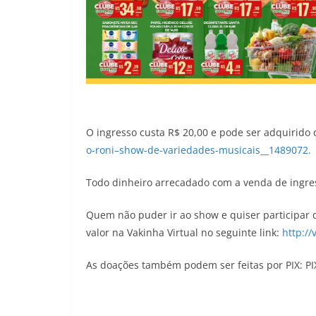
O ingresso custa R$ 20,00 e pode ser adquirido 
o-roni–show-de-variedades-musicais__1489072.
Todo dinheiro arrecadado com a venda de ingress
Quem não puder ir ao show e quiser participar 
valor na Vakinha Virtual no seguinte link:
http://
As doações também podem ser feitas por PIX: PI