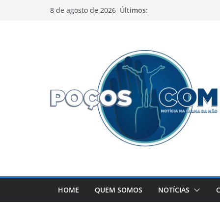
Pular
Últimos:
8 de agosto de 2026
para
o
conteúdo
HOME
QUEM SOMOS
NOTÍCIAS