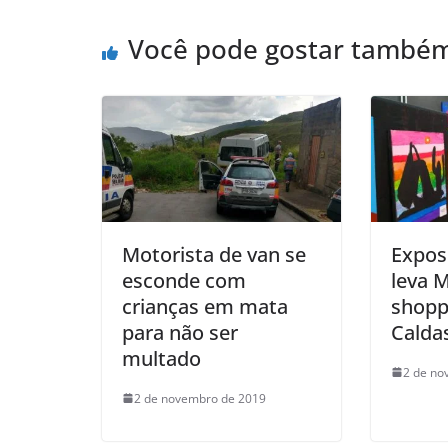
Você pode gostar també
Motorista de van se
Expos
esconde com
leva 
crianças em mata
shopp
para não ser
Calda
multado
2 de no
2 de novembro de 2019