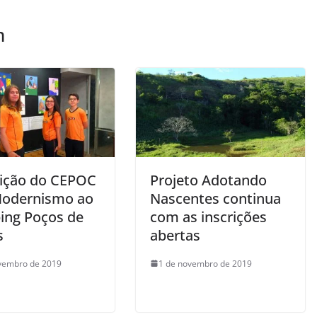
m
ição do CEPOC
Projeto Adotando
Modernismo ao
Nascentes continua
ing Poços de
com as inscrições
s
abertas
vembro de 2019
1 de novembro de 2019