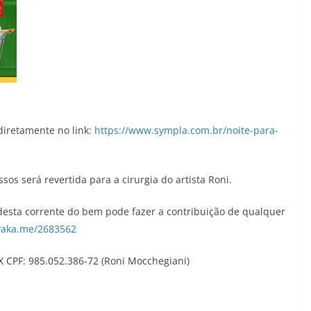
diretamente no link:
https://www.sympla.com.br/noite-para-
os será revertida para a cirurgia do artista Roni.
desta corrente do bem pode fazer a contribuição de qualquer
vaka.me/2683562
X CPF: 985.052.386-72 (Roni Mocchegiani)