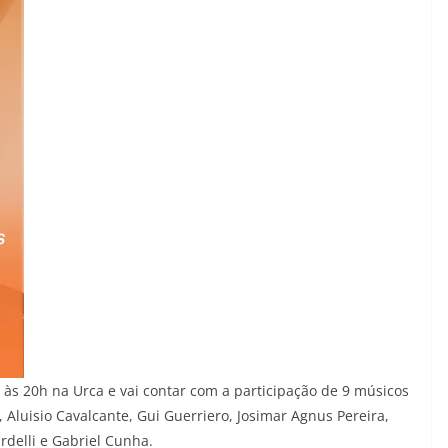
 às 20h na Urca e vai contar com a participação de 9 músicos
 Aluisio Cavalcante, Gui Guerriero, Josimar Agnus Pereira,
delli e Gabriel Cunha.