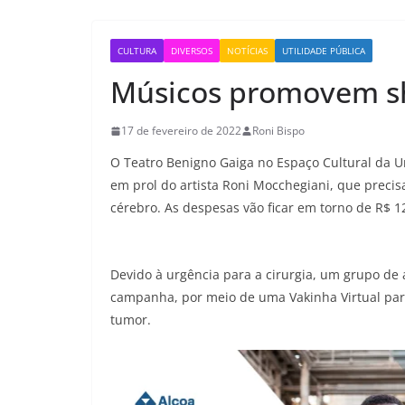
CULTURA
DIVERSOS
NOTÍCIAS
UTILIDADE PÚBLICA
Músicos promovem sh
17 de fevereiro de 2022
Roni Bispo
O Teatro Benigno Gaiga no Espaço Cultural da U
em prol do artista Roni Mocchegiani, que precis
cérebro. As despesas vão ficar em torno de R$ 
Devido à urgência para a cirurgia, um grupo de 
campanha, por meio de uma Vakinha Virtual para
tumor.