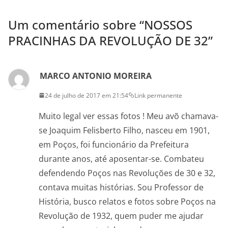
Um comentário sobre “
NOSSOS
PRACINHAS DA REVOLUÇÃO DE 32
”
MARCO ANTONIO MOREIRA
24 de julho de 2017 em 21:54
Link permanente
Muito legal ver essas fotos ! Meu avõ chamava-
se Joaquim Felisberto Filho, nasceu em 1901,
em Poços, foi funcionário da Prefeitura
durante anos, até aposentar-se. Combateu
defendendo Poços nas Revoluções de 30 e 32,
contava muitas histórias. Sou Professor de
História, busco relatos e fotos sobre Poços na
Revolução de 1932, quem puder me ajudar