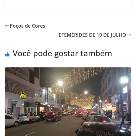
Poços de Cores
EFEMÉRIDES DE 10 DE JULHO
Você pode gostar também