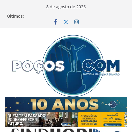
Pular
8 de agosto de 2026
para
Últimos:
o
conteúdo