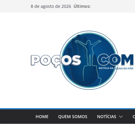
Pular
Últimos:
8 de agosto de 2026
para
o
conteúdo
HOME
QUEM SOMOS
NOTÍCIAS