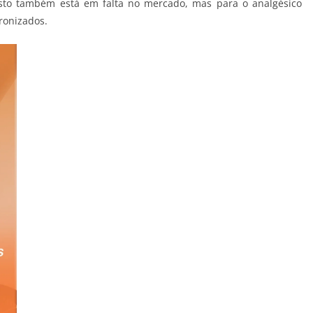
o também está em falta no mercado, mas para o analgésico
ronizados.