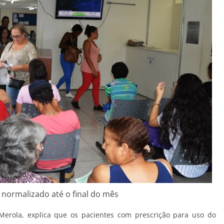
 normalizado até o final do mês
Merola, explica que os pacientes com prescrição para uso do