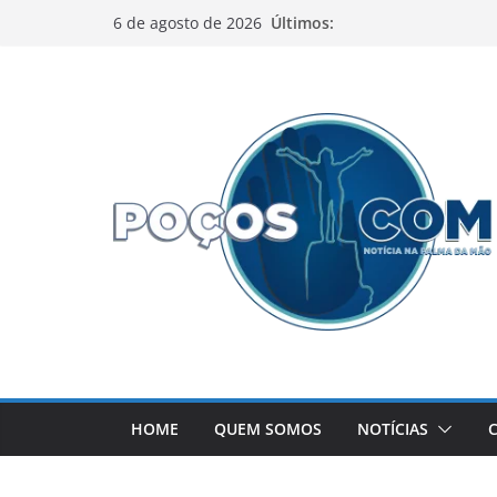
Pular
Últimos:
6 de agosto de 2026
para
o
conteúdo
HOME
QUEM SOMOS
NOTÍCIAS