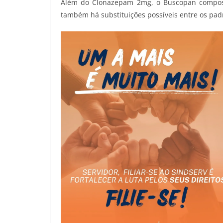
Além do Clonazepam 2mg, o Buscopan compost
também há substituições possíveis entre os pad