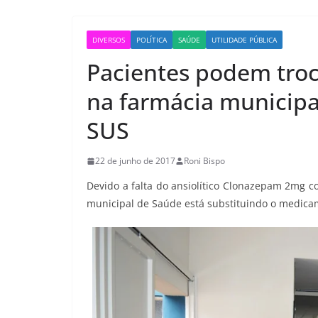
DIVERSOS
POLÍTICA
SAÚDE
UTILIDADE PÚBLICA
Pacientes podem tro
na farmácia municipal
SUS
22 de junho de 2017
Roni Bispo
Devido a falta do ansiolítico Clonazepam 2mg c
municipal de Saúde está substituindo o medicam