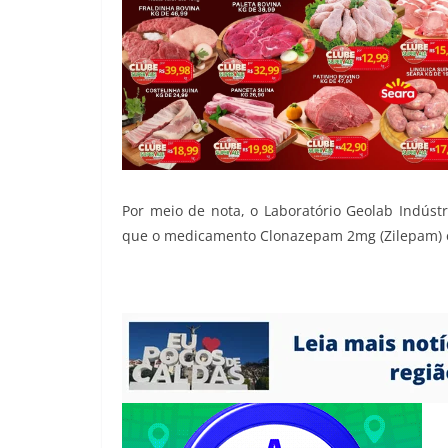
Por meio de nota, o Laboratório Geolab Indúst
que o medicamento Clonazepam 2mg (Zilepam) es