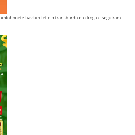
caminhonete haviam feito o transbordo da droga e seguiram