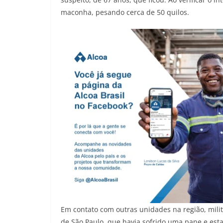
maconha, pesando cerca de 50 quilos.
Em contato com outras unidades na região, mili
de São Paulo, que havia sofrido uma pane e est