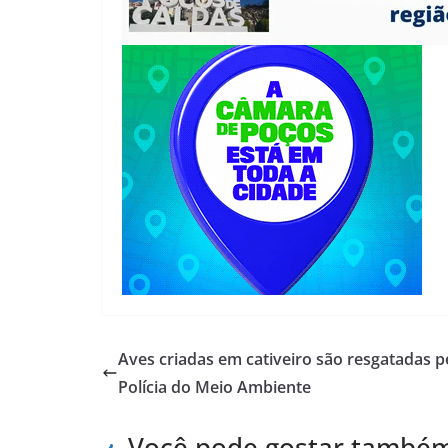
Aves criadas em cativeiro são resgatadas p
Polícia do Meio Ambiente
Você pode gostar també