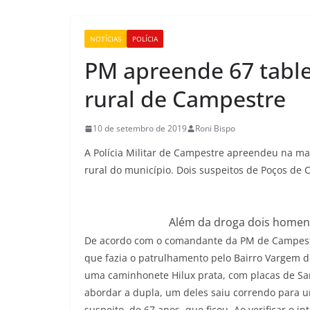
NOTÍCIAS
POLÍCIA
PM apreende 67 tabl
rural de Campestre
10 de setembro de 2019
Roni Bispo
A Polícia Militar de Campestre apreendeu na ma
rural do município. Dois suspeitos de Poços de 
Além da droga dois homens
De acordo com o comandante da PM de Campestr
que fazia o patrulhamento pelo Bairro Vargem d
uma caminhonete Hilux prata, com placas de Sant
abordar a dupla, um deles saiu correndo para u
suspeito, de 67 anos, que ficou. Ao verificar o in