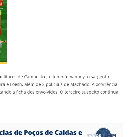
 militares de Campestre, o tenente Vanony, o sargento
ira e Loesh, além de 2 policiais de Machado. A ocorrência
ando a ficha dos envolvidos. O terceiro suspeito continua