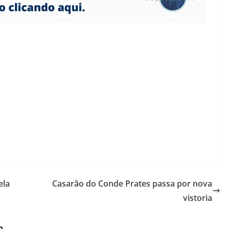
ela
Casarão do Conde Prates passa por nova
vistoria
m