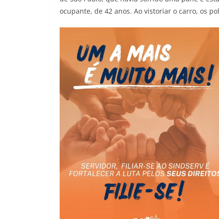
ocupante, de 42 anos. Ao vistoriar o carro, os p