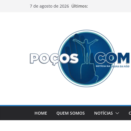
Pular
Últimos:
7 de agosto de 2026
para
o
conteúdo
HOME
QUEM SOMOS
NOTÍCIAS