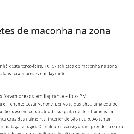
etes de maconha na zona
nhã desta terça-feira, 10, 67 tabletes de maconha na zona
Caldas foram presos em flagrante.
 foram presos em flagrante – foto PM
e, Tenente Cesar Vanony, por volta das 5h30 uma equipe
o Rio, desconfiou da atitude suspeita de dois homens em
a Cruz das Palmeiras, interior de São Paulo. Ao tentar
m matagal e fugiu. Os militares conseguiram prender o outro
terior do veículo, os militares localizaram os 67 tabletes de