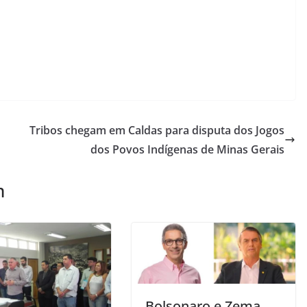
Tribos chegam em Caldas para disputa dos Jogos
dos Povos Indígenas de Minas Gerais
m
Bolsonaro e Zema