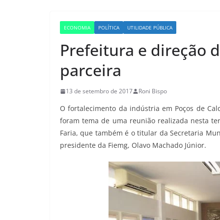
ECONOMIA
POLÍTICA
UTILIDADE PÚBLICA
Prefeitura e direção 
parceira
13 de setembro de 2017
Roni Bispo
O fortalecimento da indústria em Poços de Cald
foram tema de uma reunião realizada nesta terça
Faria, que também é o titular da Secretaria Mu
presidente da Fiemg, Olavo Machado Júnior.