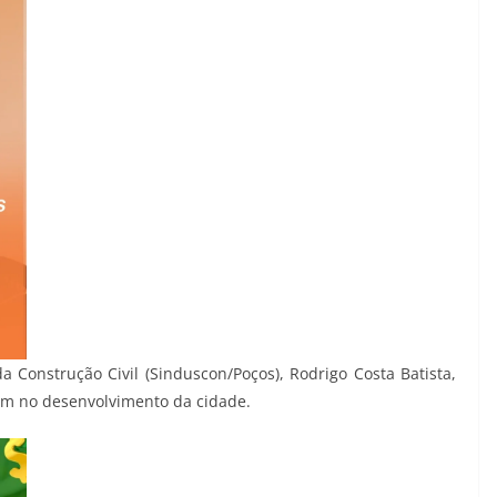
a Construção Civil (Sinduscon/Poços), Rodrigo Costa Batista,
em no desenvolvimento da cidade.