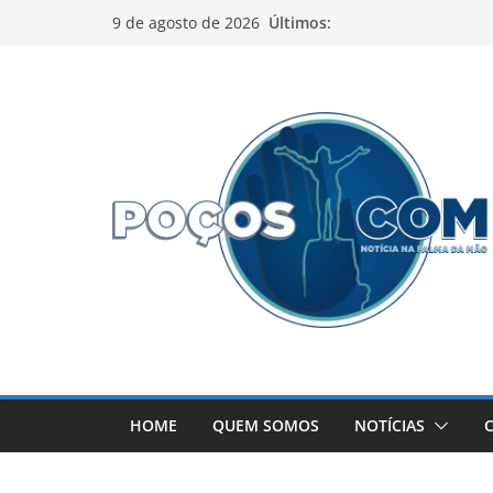
Pular
Últimos:
9 de agosto de 2026
para
o
conteúdo
HOME
QUEM SOMOS
NOTÍCIAS