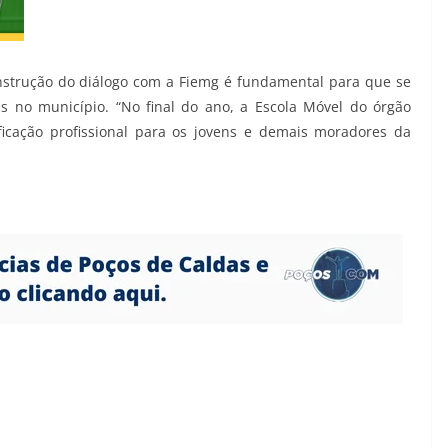
 construção do diálogo com a Fiemg é fundamental para que se
s no município. “No final do ano, a Escola Móvel do órgão
ficação profissional para os jovens e demais moradores da