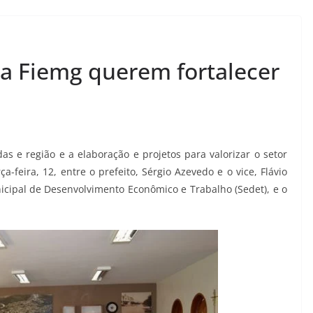
da Fiemg querem fortalecer
as e região e a elaboração e projetos para valorizar o setor
-feira, 12, entre o prefeito, Sérgio Azevedo e o vice, Flávio
nicipal de Desenvolvimento Econômico e Trabalho (Sedet), e o