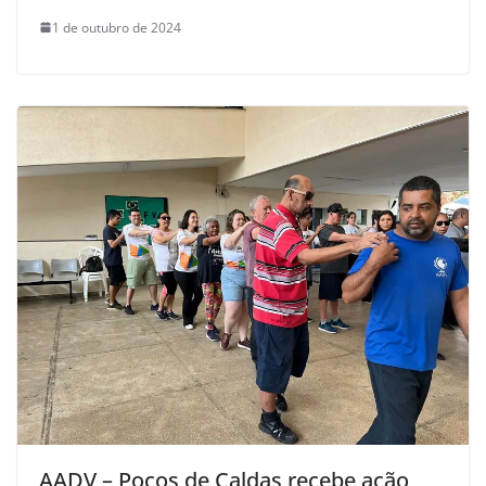
1 de outubro de 2024
AADV – Poços de Caldas recebe ação