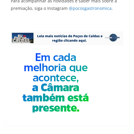
Para acompanhar as novidades e saber mais sobre a
premiação, siga o Instagram
@pocosgastronomica
.