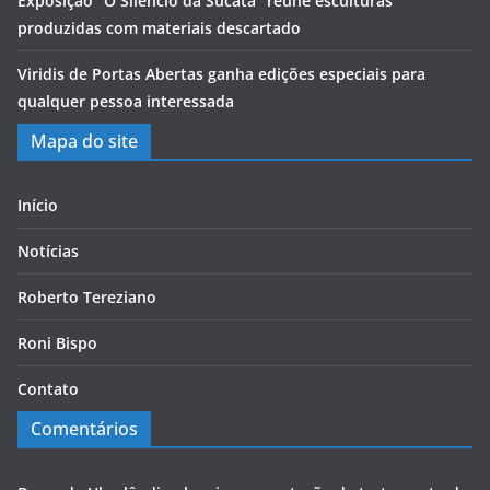
Exposição “O Silêncio da Sucata” reúne esculturas
produzidas com materiais descartado
Viridis de Portas Abertas ganha edições especiais para
qualquer pessoa interessada
Mapa do site
Início
Notícias
Roberto Tereziano
Roni Bispo
Contato
Comentários