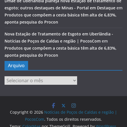
Dmae de Uberlândia planeja nova estação de tratamento de
esgoto; outros destaques de Minas - Portal em Destaque
em
Produtos que compõem a cesta básica têm alta de 6,83%,
aponta pesquisa do Procon
Nova Estação de Tratamento de Esgoto em Uberlândia -
Notícias de Poços de Caldas e região | PocosCom
em
Produtos que compõem a cesta básica têm alta de 6,83%,
aponta pesquisa do Procon
Arquivo
Arquivo
Copyright © 2026
Notícias de Poços de Caldas e região |
PocosCom
. Todos os direitos reservados.
Tema:
ColorMag
por ThemeGrill. Powered by
WordPress
.