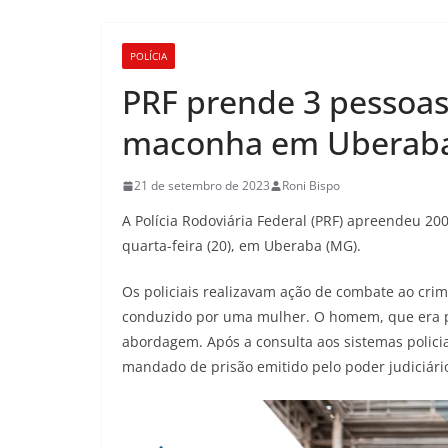
POLÍCIA
PRF prende 3 pessoas
maconha em Uberaba
21 de setembro de 2023
Roni Bispo
A Polícia Rodoviária Federal (PRF) apreendeu 2
quarta-feira (20), em Uberaba (MG).
Os policiais realizavam ação de combate ao cr
conduzido por uma mulher. O homem, que era pa
abordagem. Após a consulta aos sistemas polici
mandado de prisão emitido pelo poder judiciári