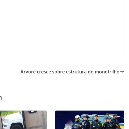
Árvore cresce sobre estrutura do monotrilho
m