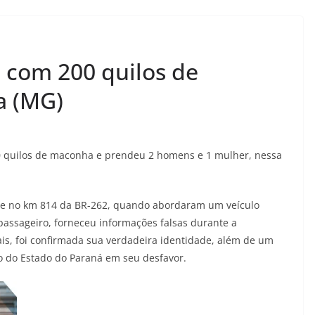
 com 200 quilos de
 (MG)
00 quilos de maconha e prendeu 2 homens e 1 mulher, nessa
ime no km 814 da BR-262, quando abordaram um veículo
ssageiro, forneceu informações falsas durante a
ais, foi confirmada sua verdadeira identidade, além de um
o do Estado do Paraná em seu desfavor.