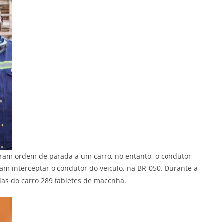
deram ordem de parada a um carro, no entanto, o condutor
am interceptar o condutor do veículo, na BR-050. Durante a
las do carro 289 tabletes de maconha.