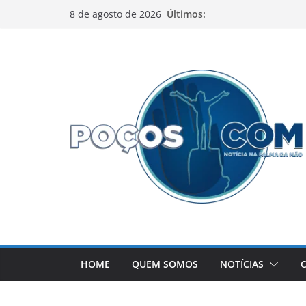
Pular
Últimos:
8 de agosto de 2026
para
o
conteúdo
HOME
QUEM SOMOS
NOTÍCIAS