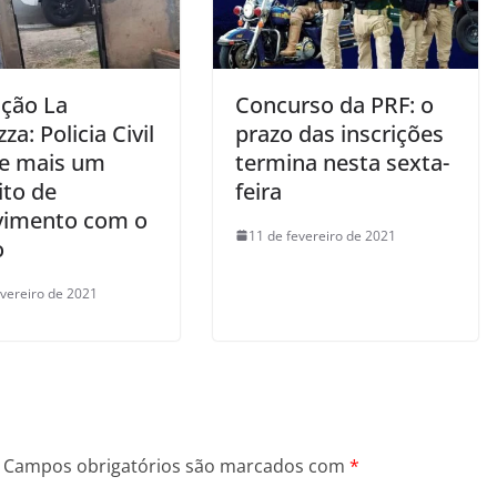
ção La
Concurso da PRF: o
za: Policia Civil
prazo das inscrições
e mais um
termina nesta sexta-
ito de
feira
vimento com o
11 de fevereiro de 2021
o
evereiro de 2021
Campos obrigatórios são marcados com
*