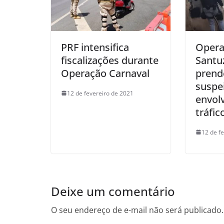
PRF intensifica
Opera
fiscalizações durante
Santuz
Operação Carnaval
prend
suspe
12 de fevereiro de 2021
envol
tráfic
12 de f
Deixe um comentário
O seu endereço de e-mail não será publicado.