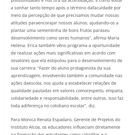
possibilidades e nos tira da acomodação. É como voltar
a sonhar tanto tempo após o término dafaculdade por
meio da percepção de que precisamos mudar nossas
atitudes paraencorajar nossos alunos, ajudando-os a
plantar uma sementinha de bons frutos paraseu
desenvolvimento como seres humanos”, afirma Maria
Helena. Erica também vêno programa a oportunidade
de realizar ações mais significativas em acordo com
osvalores que ela estipulou para o desenvolvimento de
sua carreira: “Fazer do aluno protagonista da sua
aprendizagem, envolvendo também a comunidade nas
ações daescola, nos ajuda a estabelecer relações de
qualidade pautadas em valores comorespeito, empatia,
solidariedade e responsabilidade, entre outros. Isso faz
toda adiferença no cotidiano escolar”, diz.
Para Monica Renata Espadaro, Gerente de Projetos do
Instituto Alcoa, os educadores influeciam diretamente
na formação dos estudantes como cidadãos e o