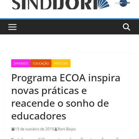
DIVERSOS
EDUCAÇÃO
NOTÍCIAS
Programa ECOA inspira
novas práticas e
reacende o sonho de
educadores
15 de outubro de 2019
Roni Bispo