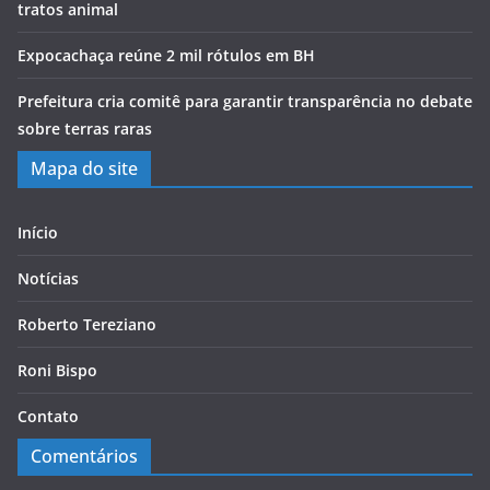
tratos animal
Expocachaça reúne 2 mil rótulos em BH
Prefeitura cria comitê para garantir transparência no debate
sobre terras raras
Mapa do site
Início
Notícias
Roberto Tereziano
Roni Bispo
Contato
Comentários