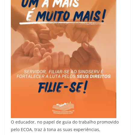
O educador, no papel de guia do trabalho promovido
pelo ECOA, traz à tona as suas experiências,