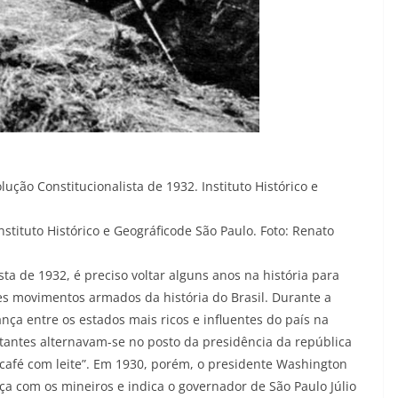
ução Constitucionalista de 1932. Instituto Histórico e
stituto Histórico e Geográficode São Paulo. Foto: Renato
sta de 1932, é preciso voltar alguns anos na história para
s movimentos armados da história do Brasil. Durante a
nça entre os estados mais ricos e influentes do país na
ntantes alternavam-se no posto da presidência da república
 café com leite”. Em 1930, porém, o presidente Washington
nça com os mineiros e indica o governador de São Paulo Júlio