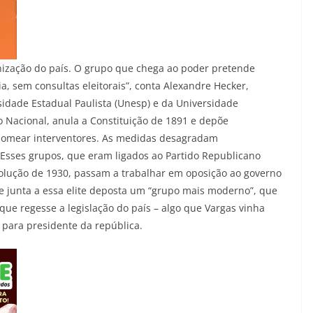
ização do país. O grupo que chega ao poder pretende
, sem consultas eleitorais”, conta Alexandre Hecker,
idade Estadual Paulista (Unesp) e da Universidade
 Nacional, anula a Constituição de 1891 e depõe
 nomear interventores. As medidas desagradam
 “Esses grupos, que eram ligados ao Partido Republicano
evolução de 1930, passam a trabalhar em oposição ao governo
, se junta a essa elite deposta um “grupo mais moderno”, que
ue regesse a legislação do país – algo que Vargas vinha
 para presidente da república.