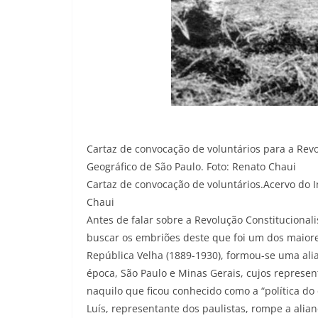
Cartaz de convocação de voluntários para a Revol
Geográfico de São Paulo. Foto: Renato Chaui
Cartaz de convocação de voluntários.Acervo do In
Chaui
Antes de falar sobre a Revolução Constitucionali
buscar os embriões deste que foi um dos maiore
República Velha (1889-1930), formou-se uma alia
época, São Paulo e Minas Gerais, cujos represe
naquilo que ficou conhecido como a “política do
Luís, representante dos paulistas, rompe a alia