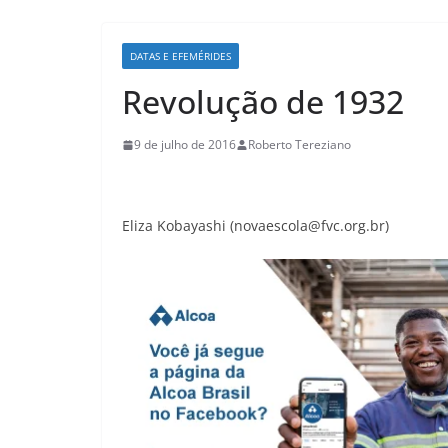
DATAS E EFEMÉRIDES
Revolução de 1932
9 de julho de 2016
Roberto Tereziano
Eliza Kobayashi (novaescola@fvc.org.br)