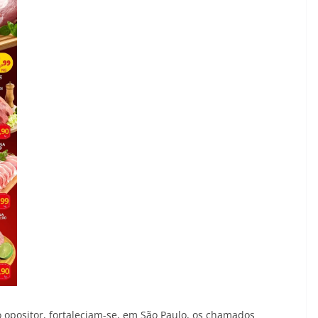
positor, fortaleciam-se, em São Paulo, os chamados