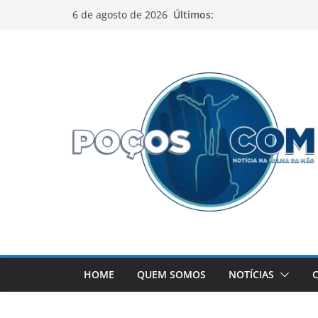
Pular
Últimos:
6 de agosto de 2026
para
o
conteúdo
HOME
QUEM SOMOS
NOTÍCIAS