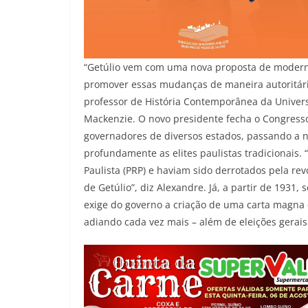
“Getúlio vem com uma nova proposta de modern
promover essas mudanças de maneira autoritária
professor de História Contemporânea da Univers
Mackenzie. O novo presidente fecha o Congresso
governadores de diversos estados, passando a
profundamente as elites paulistas tradicionais.
Paulista (PRP) e haviam sido derrotados pela r
de Getúlio”, diz Alexandre. Já, a partir de 1931
exige do governo a criação de uma carta magna q
adiando cada vez mais – além de eleições gerais