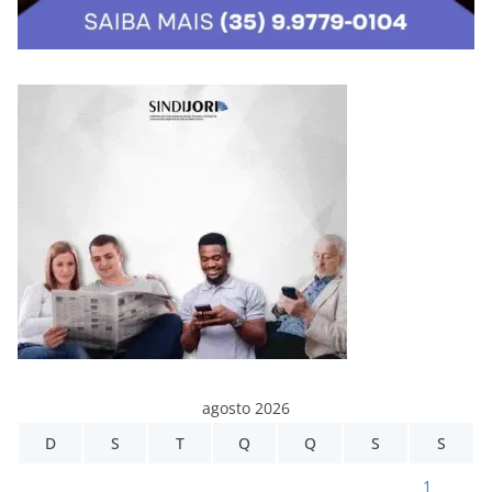
agosto 2026
D
S
T
Q
Q
S
S
1