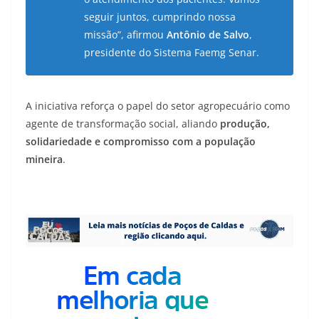
seguir juntos, cumprindo nossa
missão”, afirmou
Antônio de Salvo
,
presidente do Sistema Faemg Senar.
A iniciativa reforça o papel do setor agropecuário como
agente de transformação social, aliando
produção,
solidariedade e compromisso com a população
mineira
.