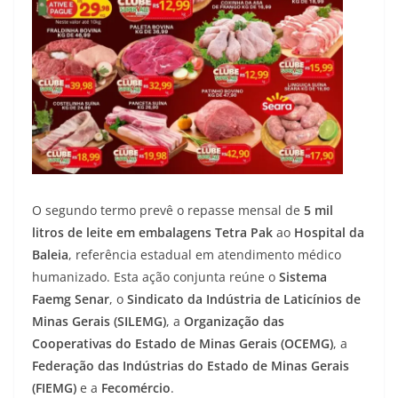
O segundo termo prevê o repasse mensal de
5 mil
litros de leite em embalagens Tetra Pak
ao
Hospital da
Baleia
, referência estadual em atendimento médico
humanizado. Esta ação conjunta reúne o
Sistema
Faemg Senar
, o
Sindicato da Indústria de Laticínios de
Minas Gerais (SILEMG)
, a
Organização das
Cooperativas do Estado de Minas Gerais (OCEMG)
, a
Federação das Indústrias do Estado de Minas Gerais
(FIEMG)
e a
Fecomércio
.