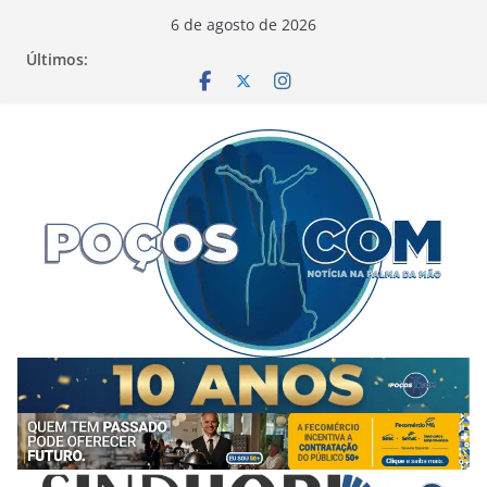
Pular
6 de agosto de 2026
para
Últimos:
o
conteúdo