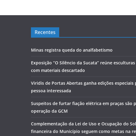
Recentes
Minas registra queda do analfabetismo
Exposição “O Silêncio da Sucata” reúne escultura
com materiais descartado
Viridis de Portas Abertas ganha edições especiais
pessoa interessada
Suspeitos de furtar fiação elétrica em praças são
operação da GCM
Complementação da Lei de Uso e Ocupação do Sol
financeira do Município seguem como metas na r