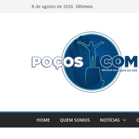
Pular
Últimos:
8 de agosto de 2026
para
o
conteúdo
HOME
QUEM SOMOS
NOTÍCIAS