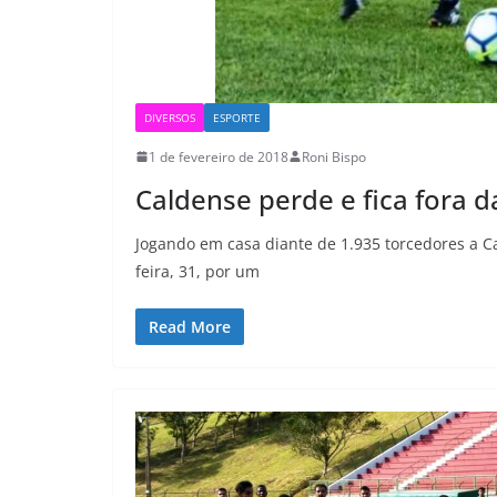
DIVERSOS
ESPORTE
1 de fevereiro de 2018
Roni Bispo
Caldense perde e fica fora d
Jogando em casa diante de 1.935 torcedores a C
feira, 31, por um
Read More