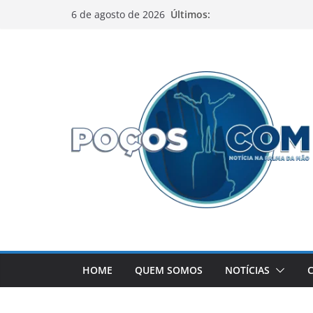
Pular
Últimos:
6 de agosto de 2026
para
o
conteúdo
HOME
QUEM SOMOS
NOTÍCIAS