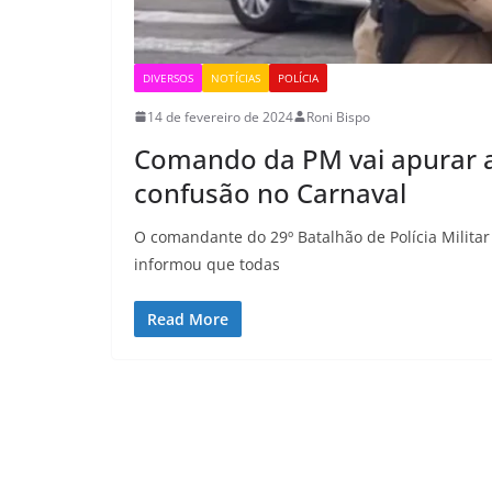
DIVERSOS
NOTÍCIAS
POLÍCIA
14 de fevereiro de 2024
Roni Bispo
Comando da PM vai apurar aç
confusão no Carnaval
O comandante do 29º Batalhão de Polícia Militar
informou que todas
Read More