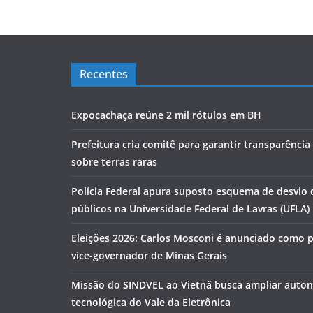
Recentes
Expocachaça reúne 2 mil rótulos em BH
Prefeitura cria comitê para garantir transparênci
sobre terras raras
Polícia Federal apura suposto esquema de desvio 
públicos na Universidade Federal de Lavras (UFLA)
Eleições 2026: Carlos Mosconi é anunciado como 
vice-governador de Minas Gerais
Missão do SINDVEL ao Vietnã busca ampliar auto
tecnológica do Vale da Eletrônica