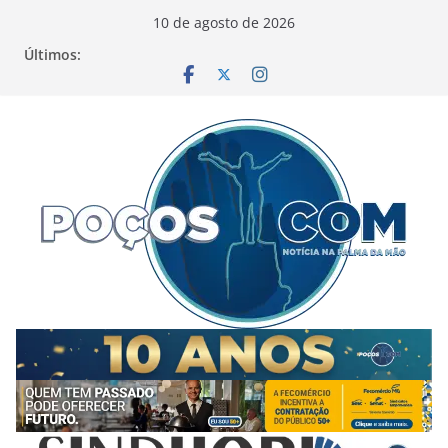
Pular
10 de agosto de 2026
para
Últimos:
o
conteúdo