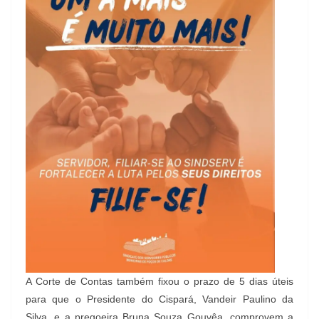
A Corte de Contas também fixou o prazo de 5 dias úteis
para que o Presidente do Cispará, Vandeir Paulino da
Silva, e a pregoeira Bruna Souza Gouvêa, comprovem a