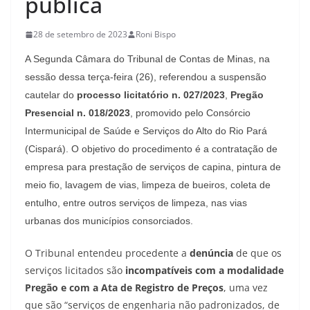
pública
28 de setembro de 2023
Roni Bispo
A Segunda Câmara do Tribunal de Contas de Minas, na
sessão dessa terça-feira (26), referendou a suspensão
cautelar do
processo licitatório n. 027/2023
,
Pregão
Presencial n. 018/2023
, promovido pelo Consórcio
Intermunicipal de Saúde e Serviços do Alto do Rio Pará
(Cispará). O objetivo do procedimento é a contratação de
empresa para prestação de serviços de capina, pintura de
meio fio, lavagem de vias, limpeza de bueiros, coleta de
entulho, entre outros serviços de limpeza, nas vias
urbanas dos municípios consorciados.
O Tribunal entendeu procedente a
denúncia
de que os
serviços licitados são
incompatíveis com a modalidade
Pregão e com a Ata de Registro de Preços
, uma vez
que são “serviços de engenharia não padronizados, de