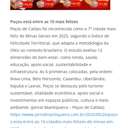
Poços está entre as 10 mais felizes
Poços de Caldas foi reconhecida como a 7ª cidade mais
feliz de Minas Gerais em 2025, segundo o Índice de
Felicidade Territorial, que adapta a metodologia da
ONU ao contexto brasileiro. O estudo avaliou 12
dimensões do bem-estar, como renda, saúde,
educação, apoio social, sustentabilidade e
infraestrutura. As 6 primeiras colocadas, pela ordem:
Nova Lima, Belo Horizonte, Caxambu, Uberlândia,
Itajubá e Lavras. Poços se destacou pelo turismo
sustentável, vitalidade econômica, apoio social e
investimentos em espaços públicos, cultura e meio
ambiente. (Jornal Mantiqueira – Poços de Caldas)
https://www.jornalmantiqueira.com.br/2025/05/26/poco
s-esta-entre-as-10-cidades-mais-felizes-de-minas-em-