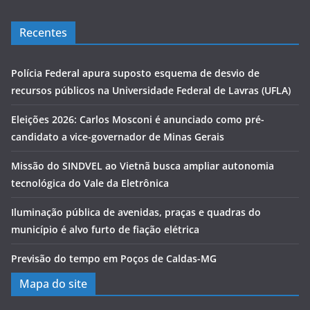
Recentes
Polícia Federal apura suposto esquema de desvio de
recursos públicos na Universidade Federal de Lavras (UFLA)
Eleições 2026: Carlos Mosconi é anunciado como pré-
candidato a vice-governador de Minas Gerais
Missão do SINDVEL ao Vietnã busca ampliar autonomia
tecnológica do Vale da Eletrônica
Iluminação pública de avenidas, praças e quadras do
município é alvo furto de fiação elétrica
Previsão do tempo em Poços de Caldas-MG
Mapa do site