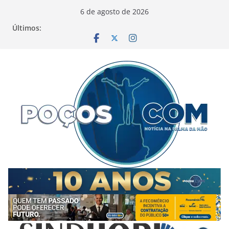
Pular
6 de agosto de 2026
para
Últimos:
o
conteúdo