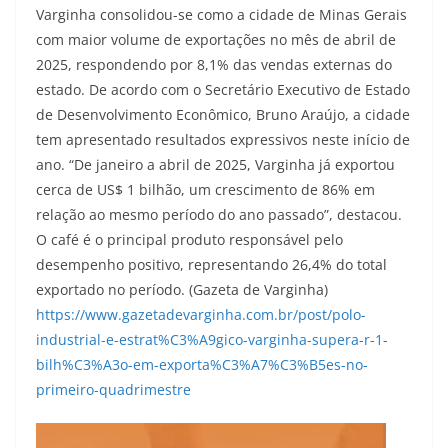
Varginha consolidou-se como a cidade de Minas Gerais
com maior volume de exportações no mês de abril de
2025, respondendo por 8,1% das vendas externas do
estado. De acordo com o Secretário Executivo de Estado
de Desenvolvimento Econômico, Bruno Araújo, a cidade
tem apresentado resultados expressivos neste início de
ano. “De janeiro a abril de 2025, Varginha já exportou
cerca de US$ 1 bilhão, um crescimento de 86% em
relação ao mesmo período do ano passado”, destacou.
O café é o principal produto responsável pelo
desempenho positivo, representando 26,4% do total
exportado no período. (Gazeta de Varginha)
https://www.gazetadevarginha.com.br/post/polo-
industrial-e-estrat%C3%A9gico-varginha-supera-r-1-
bilh%C3%A3o-em-exporta%C3%A7%C3%B5es-no-
primeiro-quadrimestre