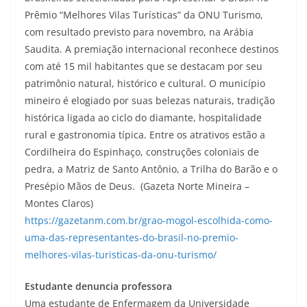
Prêmio “Melhores Vilas Turísticas” da ONU Turismo,
com resultado previsto para novembro, na Arábia
Saudita. A premiação internacional reconhece destinos
com até 15 mil habitantes que se destacam por seu
patrimônio natural, histórico e cultural. O município
mineiro é elogiado por suas belezas naturais, tradição
histórica ligada ao ciclo do diamante, hospitalidade
rural e gastronomia típica. Entre os atrativos estão a
Cordilheira do Espinhaço, construções coloniais de
pedra, a Matriz de Santo Antônio, a Trilha do Barão e o
Presépio Mãos de Deus. (Gazeta Norte Mineira –
Montes Claros)
https://gazetanm.com.br/grao-mogol-escolhida-como-
uma-das-representantes-do-brasil-no-premio-
melhores-vilas-turisticas-da-onu-turismo/
Estudante denuncia professora
Uma estudante de Enfermagem da Universidade