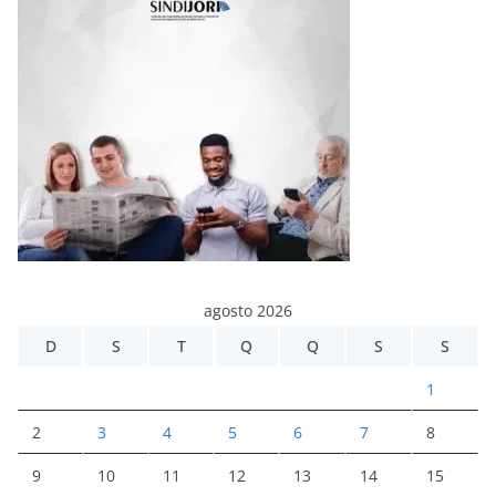
agosto 2026
D
S
T
Q
Q
S
S
1
2
3
4
5
6
7
8
9
10
11
12
13
14
15