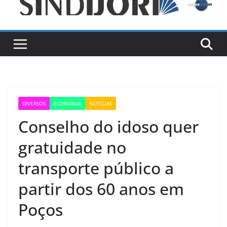
DIVERSOS
ECONOMIA
NOTÍCIAS
Conselho do idoso quer
gratuidade no
transporte público a
partir dos 60 anos em
Poços