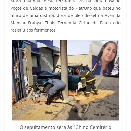
Morreu na noite desta terça-feira, 26, na Santa Casa de
Poços de Caldas a motorista do Fiat/Uno que bateu no
muro de uma distribuidora de óleo diesel na Avenida
Mansur Frahya. Thaís Fernanda Cirino de Paula não
resistiu aos ferimentos.
O sepultamento será às 13h no Cemitério