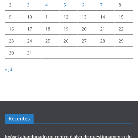
2
3
4
5
6
7
8
9
10
11
12
13
14
15
16
17
18
19
20
21
22
23
24
25
26
27
28
29
30
31
« jul
Recentes
Imóvel abandonado no centro é alvo de questionamento de