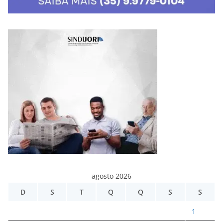
agosto 2026
D
S
T
Q
Q
S
S
1