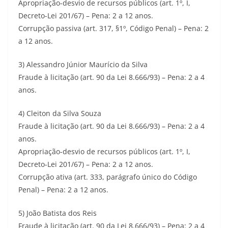
Apropriação-desvio de recursos públicos (art. 1º, I,
Decreto-Lei 201/67) – Pena: 2 a 12 anos.
Corrupção passiva (art. 317, §1º, Código Penal) – Pena: 2
a 12 anos.
3) Alessandro Júnior Maurício da Silva
Fraude à licitação (art. 90 da Lei 8.666/93) – Pena: 2 a 4
anos.
4) Cleiton da Silva Souza
Fraude à licitação (art. 90 da Lei 8.666/93) – Pena: 2 a 4
anos.
Apropriação-desvio de recursos públicos (art. 1º, I,
Decreto-Lei 201/67) – Pena: 2 a 12 anos.
Corrupção ativa (art. 333, parágrafo único do Código
Penal) – Pena: 2 a 12 anos.
5) João Batista dos Reis
Fraude à licitação (art. 90 da Lei 8.666/93) – Pena: 2 a 4