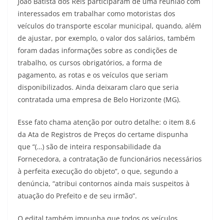
João Batista dos Reis participaram de uma reunião com
interessados em trabalhar como motoristas dos
veículos do transporte escolar municipal, quando, além
de ajustar, por exemplo, o valor dos salários, também
foram dadas informações sobre as condições de
trabalho, os cursos obrigatórios, a forma de
pagamento, as rotas e os veículos que seriam
disponibilizados. Ainda deixaram claro que seria
contratada uma empresa de Belo Horizonte (MG).
Esse fato chama atenção por outro detalhe: o item 8.6
da Ata de Registros de Preços do certame dispunha
que “(…) são de inteira responsabilidade da
Fornecedora, a contratação de funcionários necessários
à perfeita execução do objeto”, o que, segundo a
denúncia, “atribui contornos ainda mais suspeitos à
atuação do Prefeito e de seu irmão”.
O edital também impunha que todos os veículos