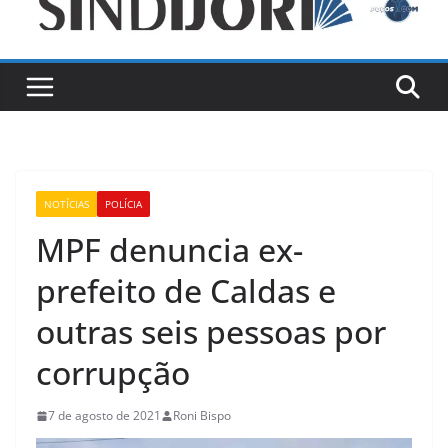
NOTÍCIAS
POLÍCIA
MPF denuncia ex-
prefeito de Caldas e
outras seis pessoas por
corrupção
7 de agosto de 2021
Roni Bispo