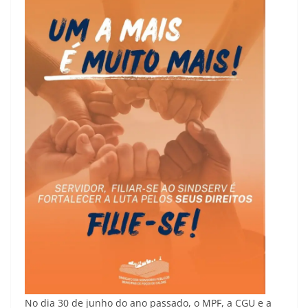
No dia 30 de junho do ano passado, o MPF, a CGU e a