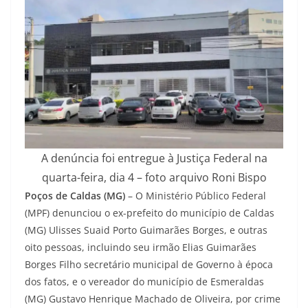
A denúncia foi entregue à Justiça Federal na
quarta-feira, dia 4 – foto arquivo Roni Bispo
Poços de Caldas (MG)
– O Ministério Público Federal
(MPF) denunciou o ex-prefeito do município de Caldas
(MG) Ulisses Suaid Porto Guimarães Borges, e outras
oito pessoas, incluindo seu irmão Elias Guimarães
Borges Filho secretário municipal de Governo à época
dos fatos, e o vereador do município de Esmeraldas
(MG) Gustavo Henrique Machado de Oliveira, por crime