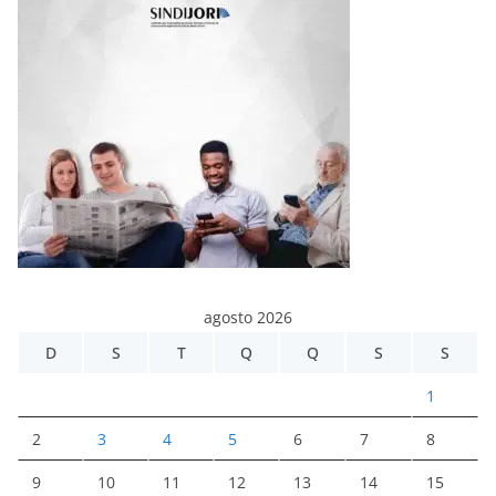
agosto 2026
D
S
T
Q
Q
S
S
1
2
3
4
5
6
7
8
9
10
11
12
13
14
15