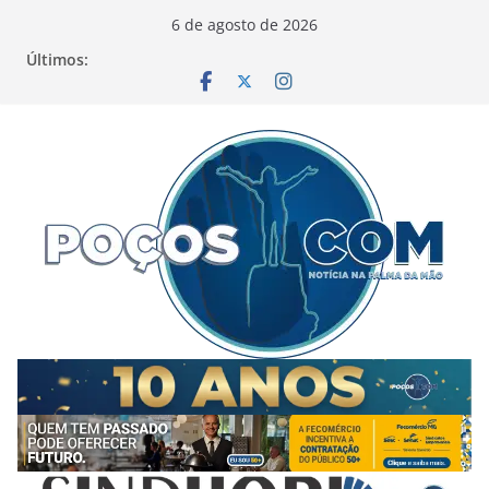
Pular
6 de agosto de 2026
para
Últimos:
o
conteúdo