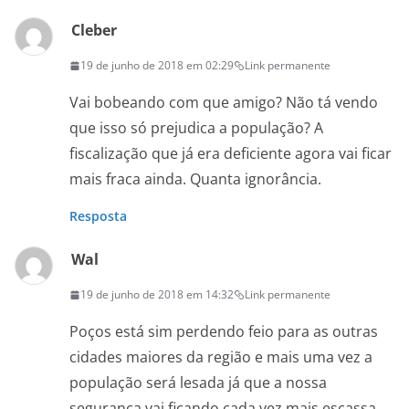
Cleber
19 de junho de 2018 em 02:29
Link permanente
Vai bobeando com que amigo? Não tá vendo
que isso só prejudica a população? A
fiscalização que já era deficiente agora vai ficar
mais fraca ainda. Quanta ignorância.
Resposta
Wal
19 de junho de 2018 em 14:32
Link permanente
Poços está sim perdendo feio para as outras
cidades maiores da região e mais uma vez a
população será lesada já que a nossa
segurança vai ficando cada vez mais escassa.