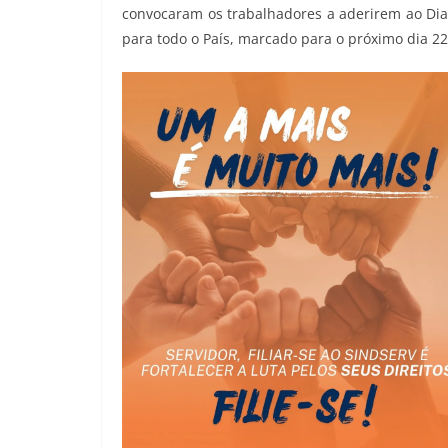
convocaram os trabalhadores a aderirem ao Dia
para todo o País, marcado para o próximo dia 22