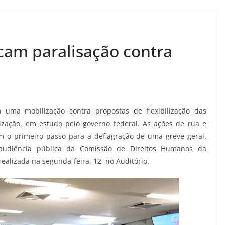
cam paralisação contra
 uma mobilização contra propostas de flexibilização das
rização, em estudo pelo governo federal. As ações de rua e
m o primeiro passo para a deflagração de uma greve geral.
audiência pública da Comissão de Direitos Humanos da
ealizada na segunda-feira, 12, no Auditório.