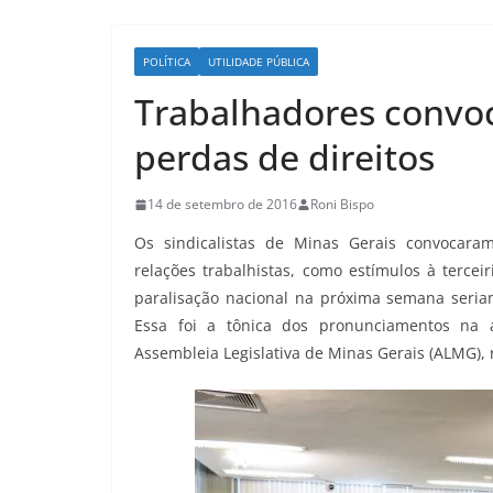
POLÍTICA
UTILIDADE PÚBLICA
Trabalhadores convo
perdas de direitos
14 de setembro de 2016
Roni Bispo
Os sindicalistas de Minas Gerais convocaram
relações trabalhistas, como estímulos à tercei
paralisação nacional na próxima semana seria
Essa foi a tônica dos pronunciamentos na 
Assembleia Legislativa de Minas Gerais (ALMG), r