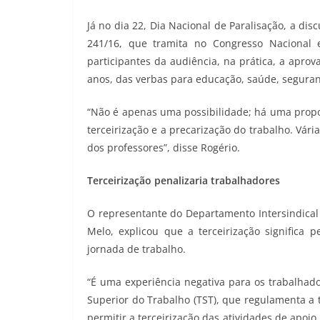
Já no dia 22, Dia Nacional de Paralisação, a di
241/16, que tramita no Congresso Nacional e
participantes da audiência, na prática, a apro
anos, das verbas para educação, saúde, seguranç
“Não é apenas uma possibilidade; há uma propo
terceirização e a precarização do trabalho. Vári
dos professores”, disse Rogério.
Terceirização penalizaria trabalhadores
O representante do Departamento Intersindical 
Melo, explicou que a terceirização significa 
jornada de trabalho.
“É uma experiência negativa para os trabalhado
Superior do Trabalho (TST), que regulamenta a 
permitir a terceirização das atividades de apoio