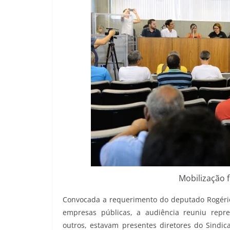
Mobilização f
Convocada a requerimento do deputado Rogério C
empresas públicas, a audiência reuniu repre
outros, estavam presentes diretores do Sindic