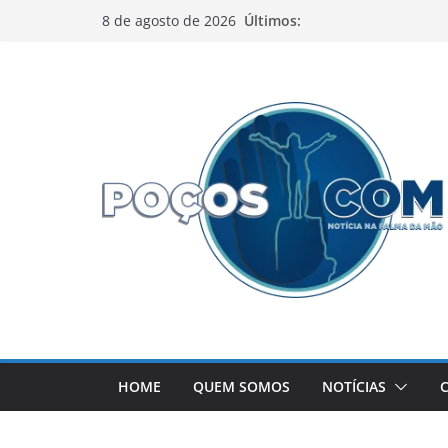
Pular
Últimos:
8 de agosto de 2026
para
o
conteúdo
HOME
QUEM SOMOS
NOTÍCIAS