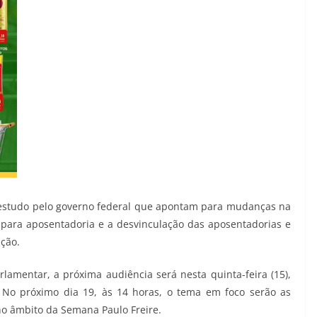
estudo pelo governo federal que apontam para mudanças na
para aposentadoria e a desvinculação das aposentadorias e
ação.
amentar, a próxima audiência será nesta quinta-feira (15),
. No próximo dia 19, às 14 horas, o tema em foco serão as
no âmbito da Semana Paulo Freire.